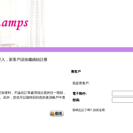
登入，新客戶請按繼續鈕註冊
舊客戶
我是舊客戶.
讓您購物時更加便利，不論在訂單處理或出貨的任一階段，
電子郵件:
。此外，您也可以隨時回到您的會員帳戶中查
密碼:
密碼忘記了嗎? 請按這裡.