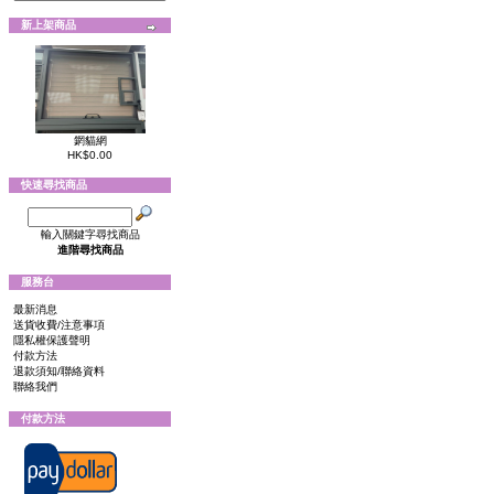
新上架商品
龬貓網
HK$0.00
快速尋找商品
輸入關鍵字尋找商品
進階尋找商品
服務台
最新消息
送貨收費/注意事項
隱私權保護聲明
付款方法
退款須知/聯絡資料
聯絡我們
付款方法