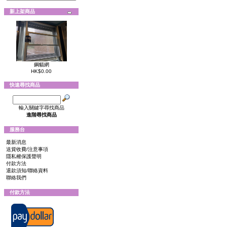
新上架商品
鋼貓網
HK$0.00
快速尋找商品
輸入關鍵字尋找商品
進階尋找商品
服務台
最新消息
送貨收費/注意事項
隱私權保護聲明
付款方法
退款須知/聯絡資料
聯絡我們
付款方法