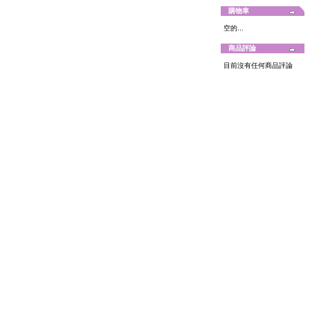
購物車
空的...
商品評論
目前沒有任何商品評論