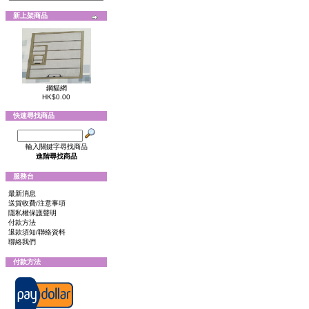
新上架商品
鋼貓網
HK$0.00
快速尋找商品
輸入關鍵字尋找商品
進階尋找商品
服務台
最新消息
送貨收費/注意事項
隱私權保護聲明
付款方法
退款須知/聯絡資料
聯絡我們
付款方法