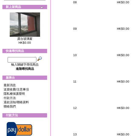
08
HK$0.00
新上架商品
09
HK$0.00
露台玻璃窗
HK$0.00
快速尋找商品
10
HK$0.00
輸入關鍵字尋找商品
進階尋找商品
服務台
11
HK$0.00
最新消息
送貨收費/注意事項
隱私權保護聲明
付款方法
退款須知/聯絡資料
聯絡我們
12
HK$0.00
付款方法
13
HK$0.00