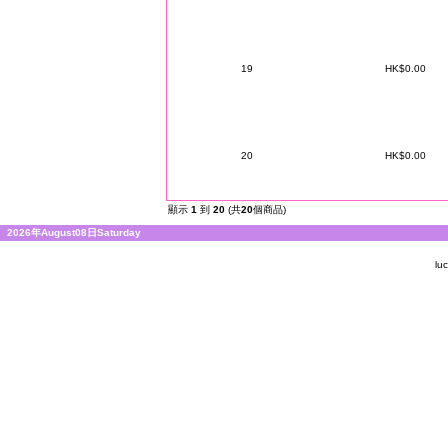
19
HK$0.00
20
HK$0.00
顯示
1
到
20
(共
20
個商品)
2026年August08日Saturday
lu