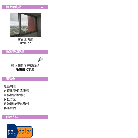
新上架商品
露台玻璃窗
HK$0.00
快速尋找商品
輸入關鍵字尋找商品
進階尋找商品
服務台
最新消息
送貨收費/注意事項
隱私權保護聲明
付款方法
退款須知/聯絡資料
聯絡我們
付款方法