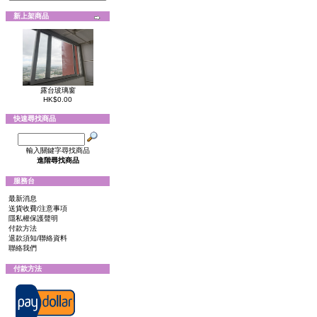
新上架商品
露台玻璃窗
HK$0.00
快速尋找商品
輸入關鍵字尋找商品
進階尋找商品
服務台
最新消息
送貨收費/注意事項
隱私權保護聲明
付款方法
退款須知/聯絡資料
聯絡我們
付款方法