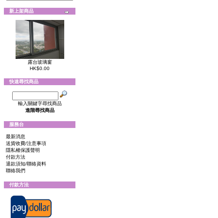
新上架商品
露台玻璃窗
HK$0.00
快速尋找商品
輸入關鍵字尋找商品
進階尋找商品
服務台
最新消息
送貨收費/注意事項
隱私權保護聲明
付款方法
退款須知/聯絡資料
聯絡我們
付款方法