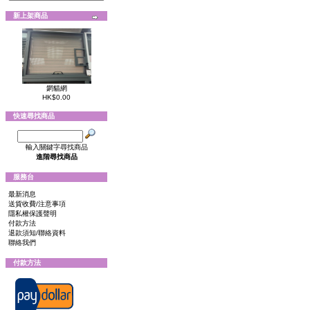
新上架商品
龬貓網
HK$0.00
快速尋找商品
輸入關鍵字尋找商品
進階尋找商品
服務台
最新消息
送貨收費/注意事項
隱私權保護聲明
付款方法
退款須知/聯絡資料
聯絡我們
付款方法