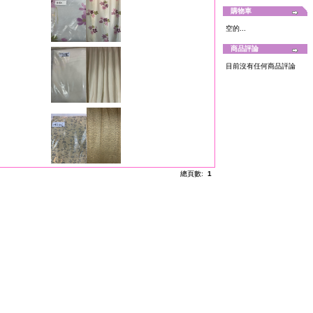
購物車
空的...
商品評論
目前沒有任何商品評論
總頁數:
1