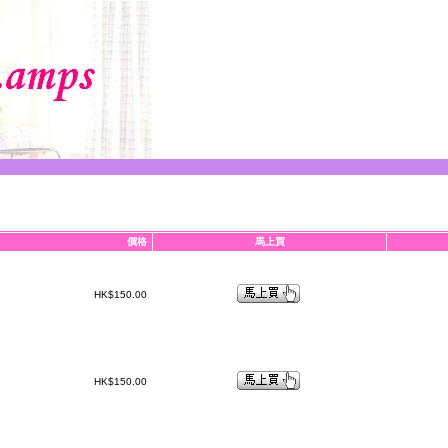
價格
馬上買
HK$150.00
HK$150.00