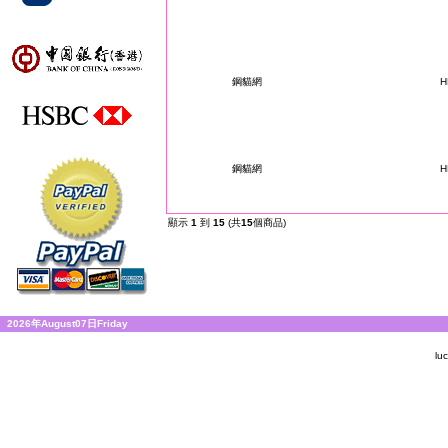
鋼貓網
H
鋼貓網
H
顯示
1
到
15
(共
15
個商品)
2026年August07日Friday
lu