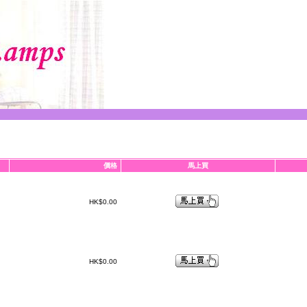
價格
馬上買
HK$0.00
HK$0.00