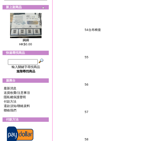
新上架商品
54台布椅套
鋼綱
HK$0.00
快速尋找商品
55
輸入關鍵字尋找商品
進階尋找商品
服務台
56
最新消息
送貨收費/注意事項
隱私權保護聲明
付款方法
退款須知/聯絡資料
聯絡我們
57
付款方法
58