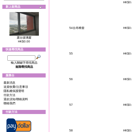
HK$0
新上架商品
54台布椅套
HK$0
露台玻璃窗
HK$0.00
快速尋找商品
55
HK$0
輸入關鍵字尋找商品
進階尋找商品
服務台
56
HK$0
最新消息
送貨收費/注意事項
隱私權保護聲明
付款方法
退款須知/聯絡資料
聯絡我們
57
HK$0
付款方法
58
HK$0