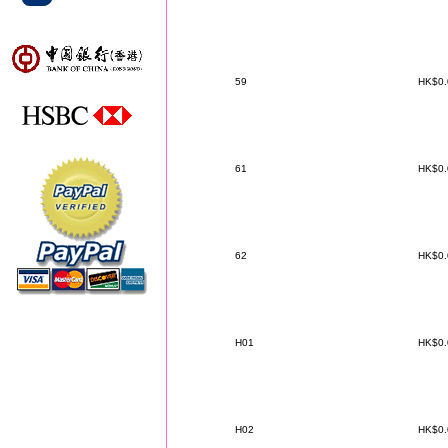
59
HK$0
61
HK$0
62
HK$0
H01
HK$0
H02
HK$0