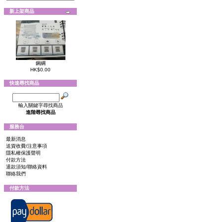
新上架商品
鋼綱
HK$0.00
快速尋找商品
輸入關鍵字尋找商品
進階尋找商品
服務台
最新消息
送貨收費/注意事項
隱私權保護聲明
付款方法
退款須知/聯絡資料
聯絡我們
付款方法