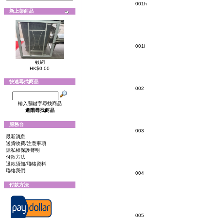
001h
新上架商品
001i
蚊網
HK$0.00
快速尋找商品
002
輸入關鍵字尋找商品
進階尋找商品
服務台
003
最新消息
送貨收費/注意事項
隱私權保護聲明
付款方法
退款須知/聯絡資料
聯絡我們
004
付款方法
005