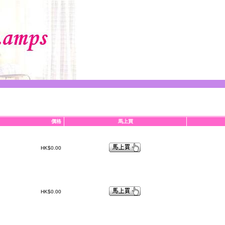
價格
馬上買
HK$0.00
HK$0.00